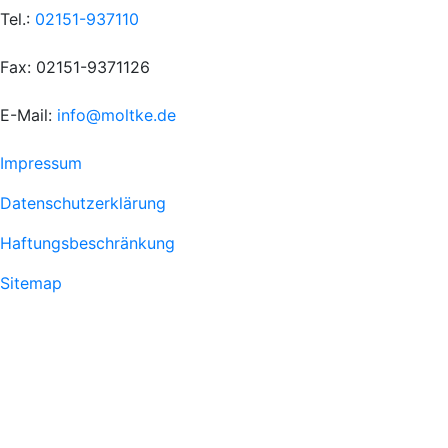
Tel.:
02151-937110
Fax: 02151-9371126
E-Mail:
info@moltke.de
Menu
Impressum
Fußzeile
Datenschutzerklärung
1
Haftungsbeschränkung
Sitemap