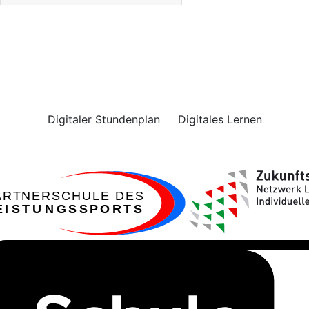
Wir entfalten Potenziale und
tun alles für eine optimale
Lernumgebung
Digitaler Stundenplan
Digitales Lernen
ARTNERSCHULE DES
EISTUNGSSPORTS