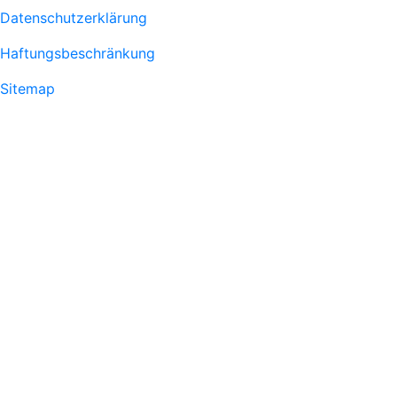
Fußzeile
Datenschutzerklärung
1
Haftungsbeschränkung
Sitemap