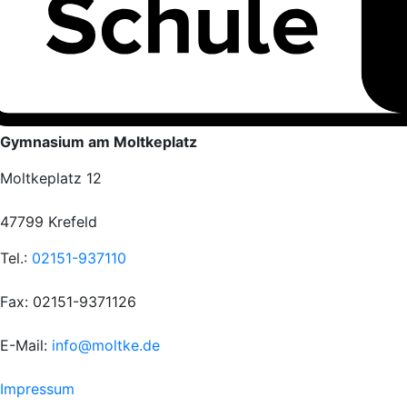
Gymnasium am Moltkeplatz
Moltkeplatz 12
47799 Krefeld
Tel.:
02151-937110
Fax: 02151-9371126
E-Mail:
info@moltke.de
Menu
Impressum