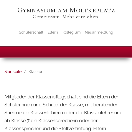
Direkt
Gymnasium am Moltkeplatz
zum
Gemeinsam. Mehr erreichen.
Inhalt
Startseiten-
Schülerschaft
Eltern
Kollegium
Neuanmeldung
Icons
Startseite
Klassen...
Mitglieder der Klassenpflegschaft sind die Eltern der
Schülerinnen und Schüler der Klasse, mit beratender
Stimme die Klassenlehrerin oder der Klassenlehrer und
ab Klasse 7 die Klassensprecherin oder der
Klassensprecher und die Stellvertretung. Eltern