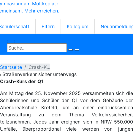
ymnasium am Moltkeplatz
Direkt
emeinsam. Mehr erreichen.
zum
Inhalt
tartseiten-
Schülerschaft
Eltern
Kollegium
Neuanmeldun
cons
Startseite
Crash-K...
m Straßenverkehr sicher unterwegs
Crash-Kurs der Q1
Am Mittag des 25. November 2025 versammelten sich die
Schülerinnen und Schüler der Q1 vor dem Gebäude der
Abendrealschule Krefeld, um an einer eindrucksvollen
Veranstaltung zu dem Thema Verkehrssicherheit
teilzunehmen. Jedes Jahr ereignen sich in NRW 550.000
Unfälle, überproportional viele werden von jungen