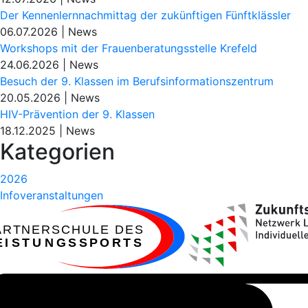
Der Kennenlernnachmittag der zukünftigen Fünftklässler
06.07.2026
|
News
Workshops mit der Frauenberatungsstelle Krefeld
24.06.2026
|
News
Besuch der 9. Klassen im Berufsinformationszentrum
20.05.2026
|
News
HIV-Prävention der 9. Klassen
18.12.2025
|
News
Kategorien
2026
Infoveranstaltungen
ARTNERSCHULE DES
EISTUNGSSPORTS