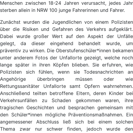
Menschen zwischen 18-24 Jahren verursacht, jedes Jahr
sterben allein in NRW 100 junge Fahrerinnen und Fahrer.
Zunächst wurden die Jugendlichen von einem Polizisten
über die Risiken und Gefahren des Verkehrs aufgeklärt.
Dabei wurde großer Wert auf den Aspekt der Unfälle
gelegt, da dieser eingehend behandelt wurde, um
präventiv zu wirken. Die Oberstufenschüler*innen bekamen
unter anderem Fotos der Unfallorte gezeigt, welche noch
lange später in ihren Köpfen blieben. Sie erfuhren, wie
Polizisten sich fühlen, wenn sie Todesnachrichten an
Angehörige überbringen müssen oder wie
Rettungssanitäter Unfallorte samt Opfern wahrnehmen.
Anschließend teilten betroffene Eltern, deren Kinder bei
Verkehrsunfällen zu Schaden gekommen waren, ihre
tragischen Geschichten und besprachen gemeinsam mit
den Schüler*innen mögliche Präventionsmaßnahmen. Ein
angemessener Abschluss ließ sich bei einem solchen
Thema zwar nur schwer finden, jedoch wurde den