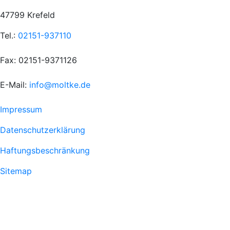
47799 Krefeld
Tel.:
02151-937110
Fax: 02151-9371126
E-Mail:
info@moltke.de
Menu
Impressum
Fußzeile
Datenschutzerklärung
1
Haftungsbeschränkung
Sitemap