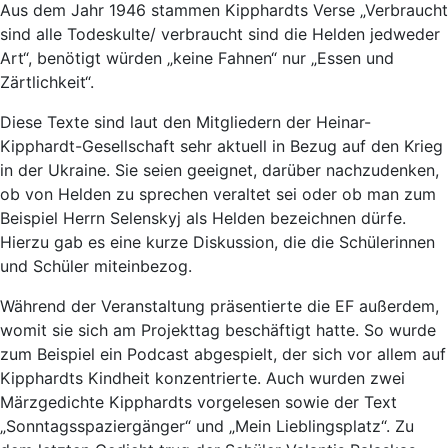
Aus dem Jahr 1946 stammen Kipphardts Verse „Verbraucht
sind alle Todeskulte/ verbraucht sind die Helden jedweder
Art“, benötigt würden „keine Fahnen“ nur „Essen und
Zärtlichkeit“.
Diese Texte sind laut den Mitgliedern der Heinar-
Kipphardt-Gesellschaft sehr aktuell in Bezug auf den Krieg
in der Ukraine. Sie seien geeignet, darüber nachzudenken,
ob von Helden zu sprechen veraltet sei oder ob man zum
Beispiel Herrn Selenskyj als Helden bezeichnen dürfe.
Hierzu gab es eine kurze Diskussion, die die Schülerinnen
und Schüler miteinbezog.
Während der Veranstaltung präsentierte die EF außerdem,
womit sie sich am Projekttag beschäftigt hatte. So wurde
zum Beispiel ein Podcast abgespielt, der sich vor allem auf
Kipphardts Kindheit konzentrierte. Auch wurden zwei
Märzgedichte Kipphardts vorgelesen sowie der Text
„Sonntagsspaziergänger“ und „Mein Lieblingsplatz“. Zu