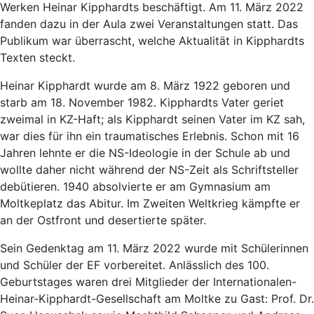
Werken Heinar Kipphardts beschäftigt. Am 11. März 2022
fanden dazu in der Aula zwei Veranstaltungen statt. Das
Publikum war überrascht, welche Aktualität in Kipphardts
Texten steckt.
Heinar Kipphardt wurde am 8. März 1922 geboren und
starb am 18. November 1982. Kipphardts Vater geriet
zweimal in KZ-Haft; als Kipphardt seinen Vater im KZ sah,
war dies für ihn ein traumatisches Erlebnis. Schon mit 16
Jahren lehnte er die NS-Ideologie in der Schule ab und
wollte daher nicht während der NS-Zeit als Schriftsteller
debütieren. 1940 absolvierte er am Gymnasium am
Moltkeplatz das Abitur. Im Zweiten Weltkrieg kämpfte er
an der Ostfront und desertierte später.
Sein Gedenktag am 11. März 2022 wurde mit Schülerinnen
und Schüler der EF vorbereitet. Anlässlich des 100.
Geburtstages waren drei Mitglieder der Internationalen-
Heinar-Kipphardt-Gesellschaft am Moltke zu Gast: Prof. Dr.