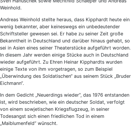
Sven Hanuschek sowie Mechthild Schaeper und Andreas
Weinhold.
Andreas Weinhold stellte heraus, dass Kipphardt heute ein
wenig bekannter, aber keineswegs ein unbedeutender
Schriftsteller gewesen sei. Er habe zu seiner Zeit große
Bekanntheit in Deutschland und darüber hinaus gehabt, so
sei in Asien eines seiner Theaterstücke aufgeführt worden.
In diesem Jahr werden einige Stücke auch in Deutschland
wieder aufgeführt. Zu Ehren Heinar Kipphardts wurden
einige Texte von ihm vorgetragen, so zum Beispiel
„Überwindung des Soldatischen“ aus seinem Stück „Bruder
Eichmann“.
In dem Gedicht „Neuerdings wieder“, das 1976 entstanden
ist, wird beschrieben, wie ein deutscher Soldat, verfolgt
von einem sowjetischen Kriegsflugzeug, in seiner
Todesangst sich einen friedlichen Tod in einem
„Maiblumenfeld“ wünscht.