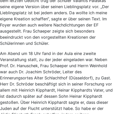
dem letzten Gedicht trug der Schüler Valantis Palaskas
seine eigene Version über seinen Lieblingsplatz vor. „Der
Lieblingsplatz ist bei jedem anders. Da wollte ich meine
eigene Kreation schaffen“, sagte er über seinen Text. Im
Foyer wurden auch weitere Nachdichtungen der EF
ausgestellt. Frau Schaeper zeigte sich besonders
beeindruckt von den vorgestellten Kreationen der
Schülerinnen und Schüler.
Am Abend um 18 Uhr fand in der Aula eine zweite
Veranstaltung statt, zu der jeder eingeladen war. Neben
Prof. Dr. Hanuschek, Frau Schaeper und Herrn Weinhold
war auch Dr. Joachim Schröder, Leiter des
Erinnerungsortes Alter Schlachthof (Düsseldorf), zu Gast.
Herr Dr. Schröder beschäftigt sich in seiner Forschung vor
allem mit Heinrich Kipphardt, Heinar Kipphardts Vater, und
ist dadurch später auf dessen Sohn Heinar Kipphardt
gestoßen. Über Heinrich Kipphardt sagte er, dass dieser
Juden auf der Flucht unterstützt habe. So habe er der