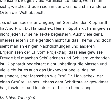
Menschen. Es gibt viele Parallelen zu heute, wenn man
sieht, welches Grauen sich in der Ukraine und an anderen
Orten der Welt abspielt.
„Es ist ein spezieller Umgang mit Sprache, den Kipphardt
hat“, so Prof. Dr. Hanuschek. Heinar Kipphardt kann gewiss
nicht jeden für seine Texte begeistern. Auch viele der EF
interessierten sich eigentlich nicht für das Thema und doch
sieht man an einigen Nachdichtungen und anderen
Ergebnissen der EF vom Projekttag, dass eine gewisse
Freude bei manchen Schülerinnen und Schülern vorhanden
ist. Kipphardt begeistert nicht unbedingt die Massen und
vielleicht ist es auch das Unkonventionelle, das ihn
ausmacht, aber Menschen wie Prof. Dr. Hanuschek, der
einen Großteil seines Lebens dem Schriftsteller gewidmet
hat, fasziniert und inspiriert er für ein Leben lang.
Matthias Trinh (9a)