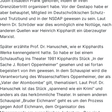
Jüdin Elisabeth Frank geholfen, indem er ihren
Grenzübertritt organisiert habe. Vor der Gestapo habe er
aber behauptet, Mitglied im Deutschvölkischen Schutz-
und Trutzbund und in der NSDAP gewesen zu sein. Laut
Herrn Dr. Schröder war dies womöglich eine Notlüge, nach
anderen Quellen war Heinrich Kipphardt ein überzeugter
Marxist.
Später erzählte Prof. Dr. Hanuschek, wie er Kipphardts
Werke kennengelernt hatte. So habe er bei einem
Schulausflug ins Theater 1981 Kipphardts Stück „In der
Sache J. Robert Oppenheimer“ gesehen und sei fortan
begeistert von ihm gewesen. In dem Schauspiel wird die
Verantwortung des Wissenschaftlers Oppenheimer, der als
„Vater der Atombombe“ gilt, thematisiert. Laut Prof. Dr.
Hanuschek ist das Stück „spannend wie ein Krimi“ und
anders als das herkömmliche Theater. In seinem anderen
Schauspiel „Bruder Eichmann“ geht es um den Prozess
gegen Adolf Eichmann, dem Organisator des