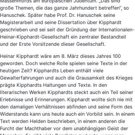
Massenmords am europäischen Judentum. „Das sind
große Themen, die das ganze Jahrhundert betreffen“, so
Hanuschek. Später habe Prof. Dr. Hanuschek seine
Magisterarbeit und seine Dissertation über Kipphardt
geschrieben und sei seit der Gründung der Internationalen-
Heinar-Kipphardt-Gesellschaft ein zentraler Bestandteil
und der Erste Vorsitzende dieser Gesellschaft.
Heinar Kipphardt wäre am 8. März dieses Jahres 100
geworden. Doch welche Rolle spielen seine Texte in der
heutigen Zeit? Kipphardts Leben enthält viele
Gewalterfahrungen und auch die Grausamkeit des Krieges
prägte Kipphardts Haltungen und Texte. In den
literarischen Werken Kipphardts steckt auch ein Teil seiner
Erlebnisse und Erinnerungen. Kipphardt wollte sich nie mit
den damaligen Verhältnissen abfinden und seine Form des
Widerstands kann uns heute auch ein Vorbild sein. In einem
Text werden Helden beschrieben, in einem anderen die
Furcht der Machthaber vor dem unabhängigen Geist der