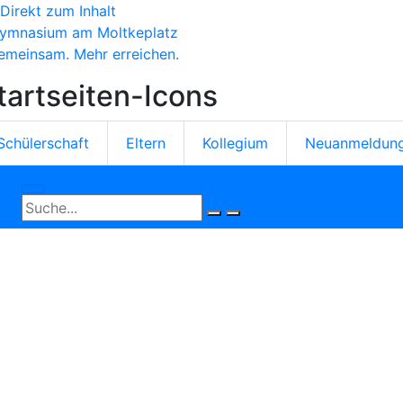
Direkt zum Inhalt
ymnasium am Moltkeplatz
emeinsam. Mehr erreichen.
tartseiten-Icons
Schülerschaft
Eltern
Kollegium
Neuanmeldun