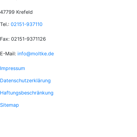
47799 Krefeld
Tel.:
02151-937110
Fax: 02151-9371126
E-Mail:
info@moltke.de
Menu
Impressum
Fußzeile
Datenschutzerklärung
1
Haftungsbeschränkung
Sitemap