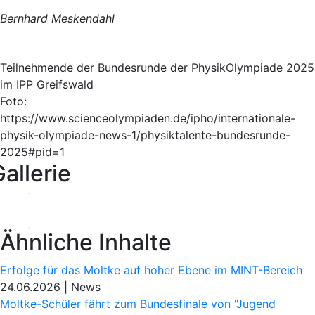
Bernhard Meskendahl
Teilnehmende der Bundesrunde der PhysikOlympiade 2025
im IPP Greifswald
Foto:
https://www.scienceolympiaden.de/ipho/internationale-
physik-olympiade-news-1/physiktalente-bundesrunde-
2025#pid=1
allerie
Ähnliche Inhalte
Erfolge für das Moltke auf hoher Ebene im MINT-Bereich
24.06.2026
|
News
Moltke-Schüler fährt zum Bundesfinale von "Jugend