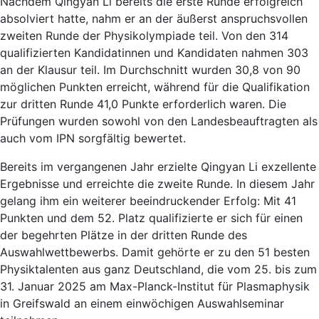
Nachdem Qingyan Li bereits die erste Runde erfolgreich
absolviert hatte, nahm er an der äußerst anspruchsvollen
zweiten Runde der Physikolympiade teil. Von den 314
qualifizierten Kandidatinnen und Kandidaten nahmen 303
an der Klausur teil. Im Durchschnitt wurden 30,8 von 90
möglichen Punkten erreicht, während für die Qualifikation
zur dritten Runde 41,0 Punkte erforderlich waren. Die
Prüfungen wurden sowohl von den Landesbeauftragten als
auch vom IPN sorgfältig bewertet.
Bereits im vergangenen Jahr erzielte Qingyan Li exzellente
Ergebnisse und erreichte die zweite Runde. In diesem Jahr
gelang ihm ein weiterer beeindruckender Erfolg: Mit 41
Punkten und dem 52. Platz qualifizierte er sich für einen
der begehrten Plätze in der dritten Runde des
Auswahlwettbewerbs. Damit gehörte er zu den 51 besten
Physiktalenten aus ganz Deutschland, die vom 25. bis zum
31. Januar 2025 am Max-Planck-Institut für Plasmaphysik
in Greifswald an einem einwöchigen Auswahlseminar