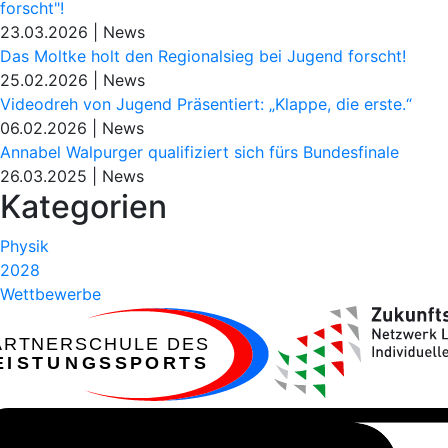
forscht"!
23.03.2026
|
News
Das Moltke holt den Regionalsieg bei Jugend forscht!
25.02.2026
|
News
Videodreh von Jugend Präsentiert: „Klappe, die erste.“
06.02.2026
|
News
Annabel Walpurger qualifiziert sich fürs Bundesfinale
26.03.2025
|
News
Kategorien
Physik
2028
Wettbewerbe
ARTNERSCHULE DES
EISTUNGSSPORTS