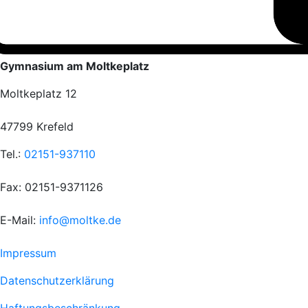
Gymnasium am Moltkeplatz
Moltkeplatz 12
47799 Krefeld
Tel.:
02151-937110
Fax: 02151-9371126
E-Mail:
info@moltke.de
Menu
Impressum
Fußzeile
Datenschutzerklärung
1