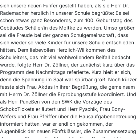
sich unsere neuen Fünfer gestellt haben, als sie Herr Dr.
Rademacher herzlich in unserer Schule begrüßte: Es sei
schon etwas ganz Besonderes, zum 100. Geburtstag des
Gebäudes Schüler/in des Moltke zu werden. Umso größer
sei die Freude bei der ganzen Schulgemeinschaft, dass
sich wieder so viele Kinder für unsere Schule entschieden
hätten. Dem liebevollen Herzlich-Willkommen des
Schulleiters, das mit viel wohlwollendem Beifall bedacht
wurde, folgte Herr Dr. Zöllner, der zunächst kurz über das
Programm des Nachmittags referierte. Kurz hielt er sich,
denn die Spannung im Saal war spürbar groß. Noch kürzer
fasste sich Frau Akdas in ihrer Begrüßung, die gemeinsam
mit Herrn Dr. Zöllner die Erprobungsstufe koordiniert. Und
als Herr Puneßen von den SWK die Vorzüge des
SchokoTickets erläutert und Herr Pyschik, Frau Bony-
Wefers und Frau Pfeiffer über die Hausaufgabenbetreuung
informiert hatten, war er endlich gekommen, der
Augenblick der neuen Fünftklässler, die Zusammensetzung