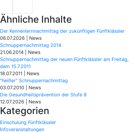
Ähnliche Inhalte
Der Kennenlernnachmittag der zukünftigen Fünftklässler
06.07.2026
|
News
Schnuppernachmittag 2014
21.06.2014
|
News
Schnuppernachmittag der neuen Fünftklässler am Freitag,
dem 15.7.2011
18.07.2011
|
News
"heißer" Schnuppernachmittag
03.07.2010
|
News
Die Gesundheitsprävention der Stufe 8
12.07.2026
|
News
Kategorien
Einschulung Fünftklässler
Infoveranstaltungen