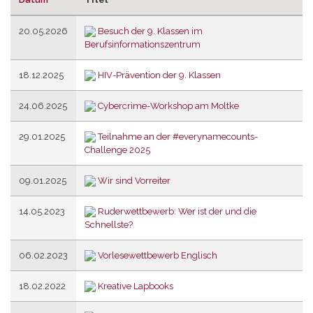
Aufsteigend
sortieren
20.05.2026
Besuch der 9. Klassen im
Berufsinformationszentrum
18.12.2025
HIV-Prävention der 9. Klassen
24.06.2025
Cybercrime-Workshop am Moltke
29.01.2025
Teilnahme an der #everynamecounts-
Challenge 2025
09.01.2025
Wir sind Vorreiter
14.05.2023
Ruderwettbewerb: Wer ist der und die
Schnellste?
06.02.2023
Vorlesewettbewerb Englisch
18.02.2022
Kreative Lapbooks