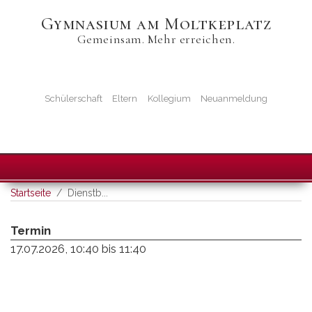
Direkt
Gymnasium am Moltkeplatz
zum
Gemeinsam. Mehr erreichen.
Inhalt
Startseiten-
Icons
Schülerschaft
Eltern
Kollegium
Neuanmeldung
Startseite
Dienstb...
Termin
17.07.2026, 10:40
bis
11:40