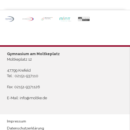
P
ARTNERSCHULE DES
L
EISTUNGSSPORTS
Gymnasium am Moltkeplatz
Moltkeplatz 12
47799 Krefeld
Tel.:
02151-937110
Fax: 02151-9371126
E-Mail:
info@moltke.de
Menu
Impressum
Datenschutzerklärung