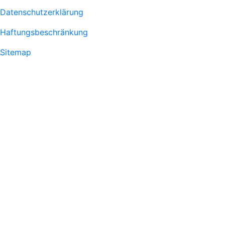
Fußzeile
Datenschutzerklärung
1
Haftungsbeschränkung
Sitemap