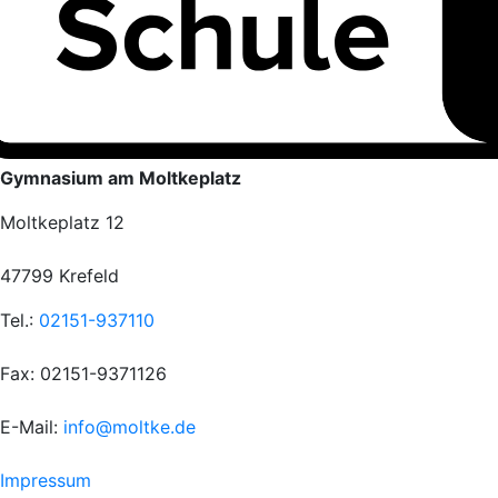
Gymnasium am Moltkeplatz
Moltkeplatz 12
47799 Krefeld
Tel.:
02151-937110
Fax: 02151-9371126
E-Mail:
info@moltke.de
Menu
Impressum