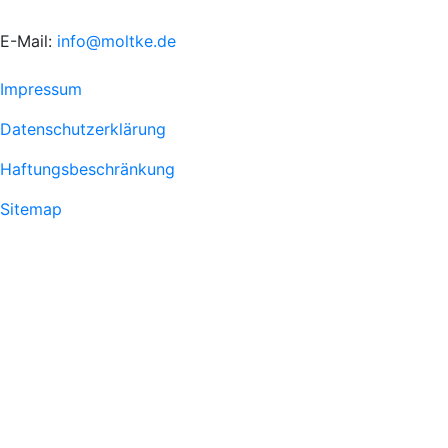
E-Mail:
info@moltke.de
Menu
Impressum
Fußzeile
Datenschutzerklärung
1
Haftungsbeschränkung
Sitemap