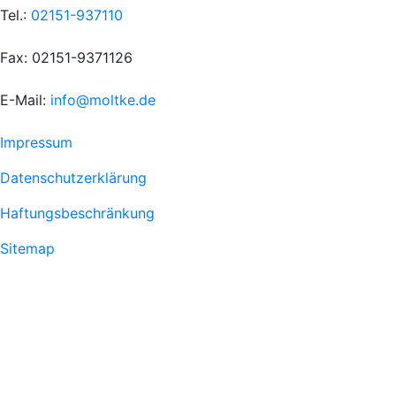
Tel.:
02151-937110
Fax: 02151-9371126
E-Mail:
info@moltke.de
Menu
Impressum
Fußzeile
Datenschutzerklärung
1
Haftungsbeschränkung
Sitemap